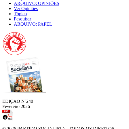
ARQUIVO: OPINIÕES
Ver Opiniões
Tópico
Pesquisar
ARQUIVO: PAPEL
EDIÇÃO Nº240
Fevereiro 2026
© 2026
PARTIDO SOCIALISTA
- TODOS OS DIREITOS