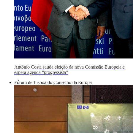
António Costa saúda eleição da nova Comissão Europeia e
espera agenda “progressista”
Fórum de Lisboa do Conselho da Europa