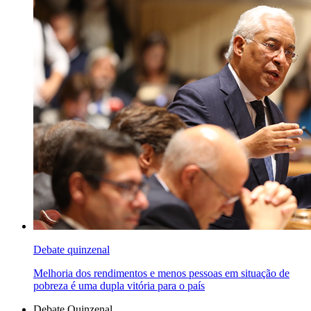
Debate quinzenal
Melhoria dos rendimentos e menos pessoas em situação de
pobreza é uma dupla vitória para o país
Debate Quinzenal