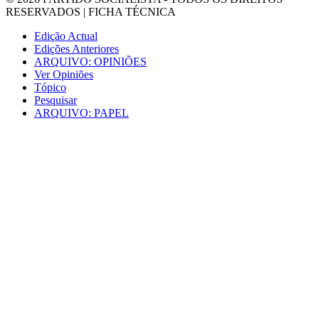
RESERVADOS |
FICHA TÉCNICA
Edição Actual
Edições Anteriores
ARQUIVO: OPINIÕES
Ver Opiniões
Tópico
Pesquisar
ARQUIVO: PAPEL