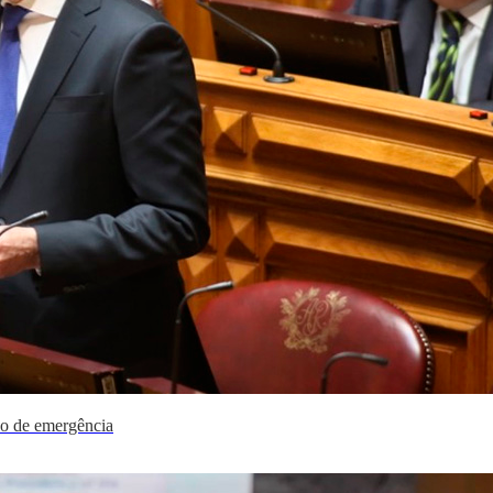
do de emergência