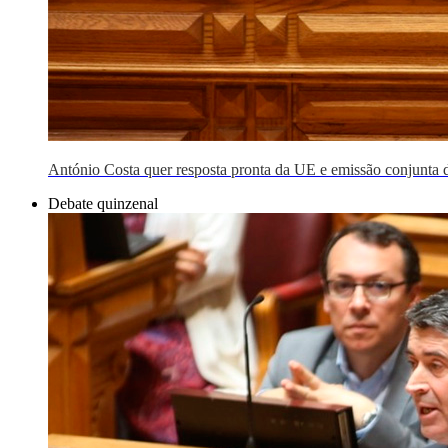
António Costa quer resposta pronta da UE e emissão conjunta 
Debate quinzenal