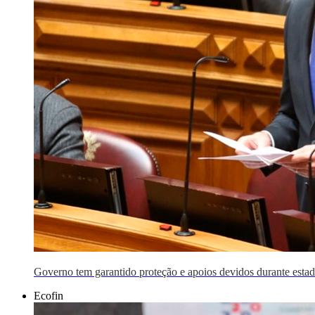
Governo tem garantido proteção e apoios devidos durante esta
Ecofin