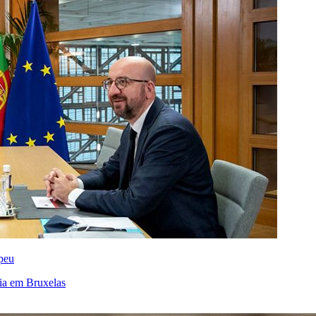
opeu
cia em Bruxelas