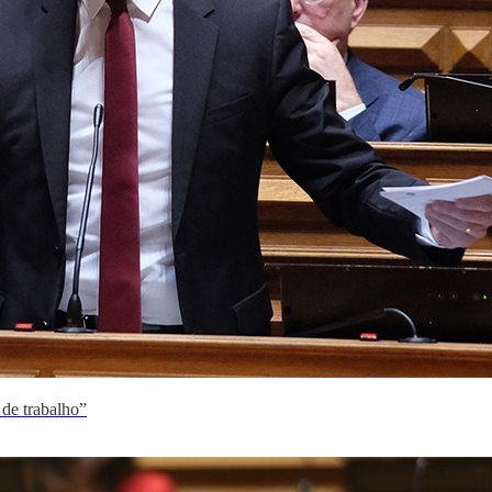
 de trabalho”