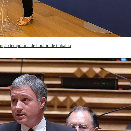
ução temporária de horário de trabalho