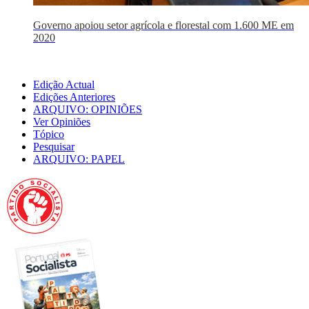
Governo apoiou setor agrícola e florestal com 1.600 ME em
2020
Edição Actual
Edições Anteriores
ARQUIVO: OPINIÕES
Ver Opiniões
Tópico
Pesquisar
ARQUIVO: PAPEL