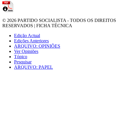
© 2026
PARTIDO SOCIALISTA
- TODOS OS DIREITOS
RESERVADOS |
FICHA TÉCNICA
Edição Actual
Edições Anteriores
ARQUIVO: OPINIÕES
Ver Opiniões
Tópico
Pesquisar
ARQUIVO: PAPEL