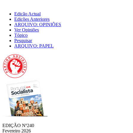
Edição Actual
Edições Anteriores
ARQUIVO: OPINIÕES
Ver Opiniões
Tópico
Pesquisar
ARQUIVO: PAPEL
EDIÇÃO Nº240
Fevereiro 2026