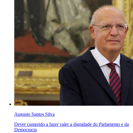
Augusto Santos Silva
Dever cumprido a fazer valer a dignidade do Parlamento e da
Democracia