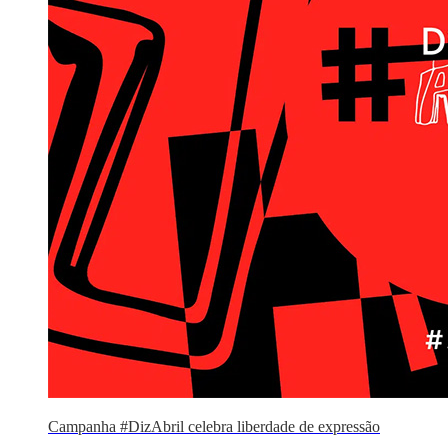
Campanha #DizAbril celebra liberdade de expressão