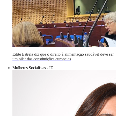
Edite Estrela diz que o direito à alimentação saudável deve ser
um pilar das constituições europeias
Mulheres Socialistas - ID