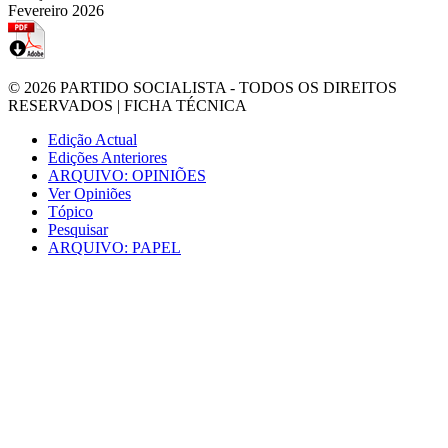
Fevereiro 2026
© 2026
PARTIDO SOCIALISTA
- TODOS OS DIREITOS
RESERVADOS |
FICHA TÉCNICA
Edição Actual
Edições Anteriores
ARQUIVO: OPINIÕES
Ver Opiniões
Tópico
Pesquisar
ARQUIVO: PAPEL