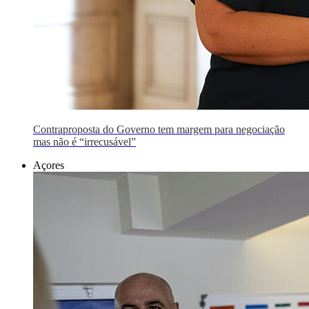
Contraproposta do Governo tem margem para negociação
mas não é “irrecusável”
Açores