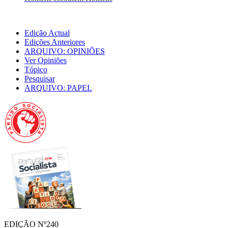
Edição Actual
Edições Anteriores
ARQUIVO: OPINIÕES
Ver Opiniões
Tópico
Pesquisar
ARQUIVO: PAPEL
EDIÇÃO Nº240