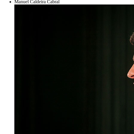
Manuel Caldeira Cabral