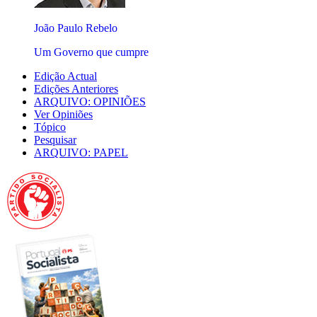
João Paulo Rebelo
Um Governo que cumpre
Edição Actual
Edições Anteriores
ARQUIVO: OPINIÕES
Ver Opiniões
Tópico
Pesquisar
ARQUIVO: PAPEL