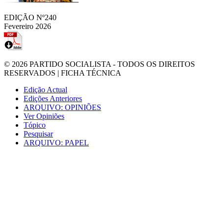
EDIÇÃO Nº240
Fevereiro 2026
© 2026
PARTIDO SOCIALISTA
- TODOS OS DIREITOS
RESERVADOS |
FICHA TÉCNICA
Edição Actual
Edições Anteriores
ARQUIVO: OPINIÕES
Ver Opiniões
Tópico
Pesquisar
ARQUIVO: PAPEL