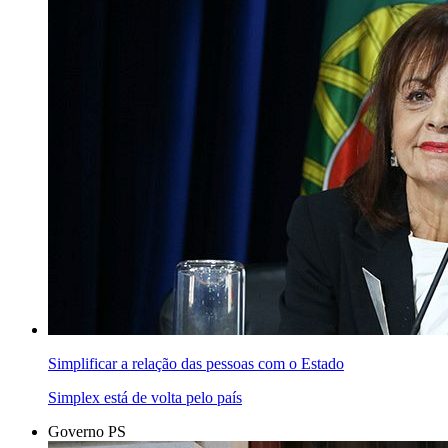
Simplificar a relação das pessoas com o Estado
Simplex está de volta pelo país
Governo PS