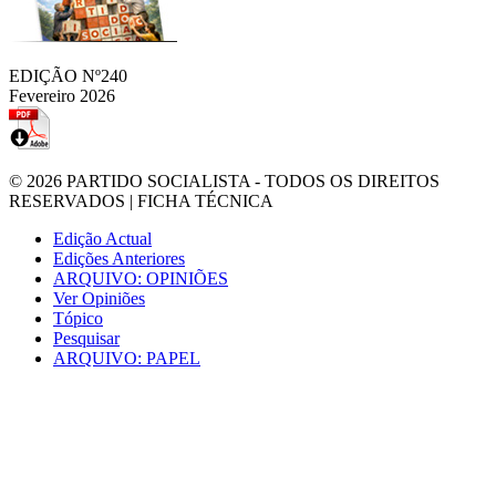
EDIÇÃO Nº240
Fevereiro 2026
© 2026
PARTIDO SOCIALISTA
- TODOS OS DIREITOS
RESERVADOS |
FICHA TÉCNICA
Edição Actual
Edições Anteriores
ARQUIVO: OPINIÕES
Ver Opiniões
Tópico
Pesquisar
ARQUIVO: PAPEL