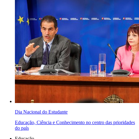
Dia Nacional do Estudante
Educação, Ciência e Conhecimento no centro das prioridades
do país
Educação