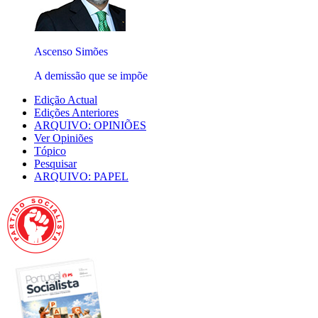
Ascenso Simões
A demissão que se impõe
Edição Actual
Edições Anteriores
ARQUIVO: OPINIÕES
Ver Opiniões
Tópico
Pesquisar
ARQUIVO: PAPEL