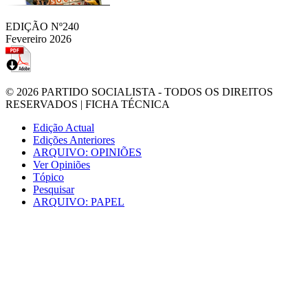
EDIÇÃO Nº240
Fevereiro 2026
© 2026
PARTIDO SOCIALISTA
- TODOS OS DIREITOS
RESERVADOS |
FICHA TÉCNICA
Edição Actual
Edições Anteriores
ARQUIVO: OPINIÕES
Ver Opiniões
Tópico
Pesquisar
ARQUIVO: PAPEL