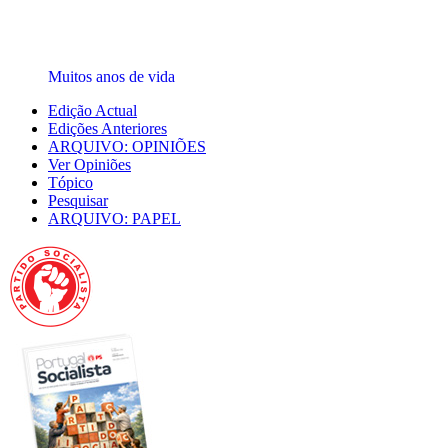
Muitos anos de vida
Edição Actual
Edições Anteriores
ARQUIVO: OPINIÕES
Ver Opiniões
Tópico
Pesquisar
ARQUIVO: PAPEL