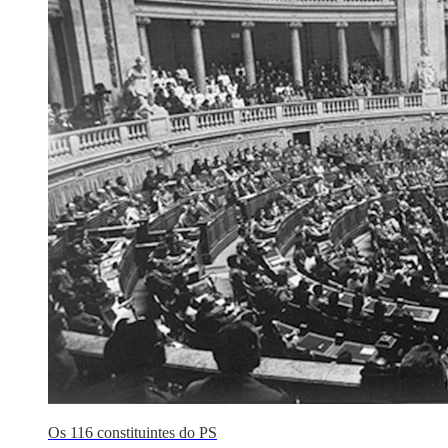
Os 116 constituintes do PS