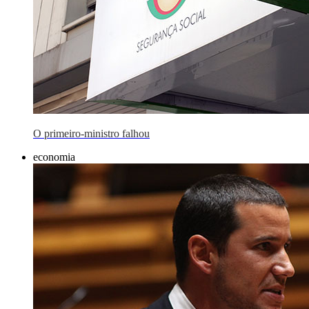
O primeiro-ministro falhou
economia