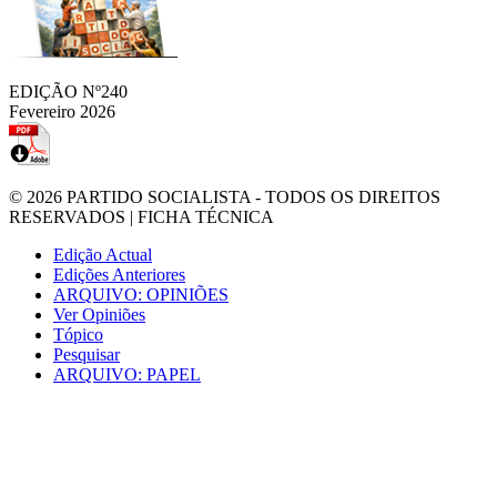
EDIÇÃO Nº240
Fevereiro 2026
© 2026
PARTIDO SOCIALISTA
- TODOS OS DIREITOS
RESERVADOS |
FICHA TÉCNICA
Edição Actual
Edições Anteriores
ARQUIVO: OPINIÕES
Ver Opiniões
Tópico
Pesquisar
ARQUIVO: PAPEL