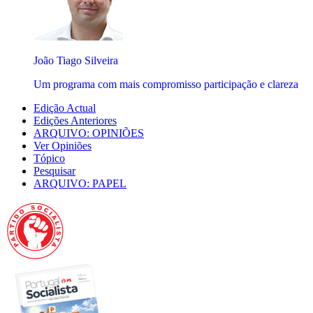
João Tiago Silveira
Um programa com mais compromisso participação e clareza
Edição Actual
Edições Anteriores
ARQUIVO: OPINIÕES
Ver Opiniões
Tópico
Pesquisar
ARQUIVO: PAPEL