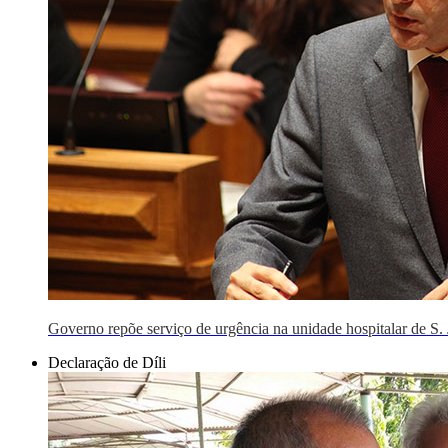
Governo repõe serviço de urgência na unidade hospitalar de S.
Declaração de Díli