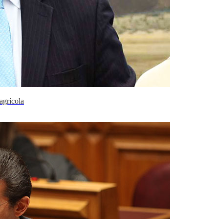
agrícola