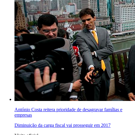
António Costa reitera prioridade de desagravar famílias e
empresas
Diminuição da carga fiscal vai prosseguir em 2017