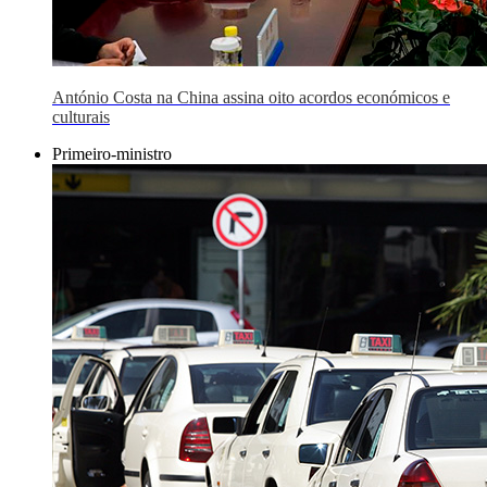
António Costa na China assina oito acordos económicos e
culturais
Primeiro-ministro