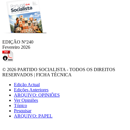
EDIÇÃO Nº240
Fevereiro 2026
© 2026
PARTIDO SOCIALISTA
- TODOS OS DIREITOS
RESERVADOS |
FICHA TÉCNICA
Edição Actual
Edições Anteriores
ARQUIVO: OPINIÕES
Ver Opiniões
Tópico
Pesquisar
ARQUIVO: PAPEL