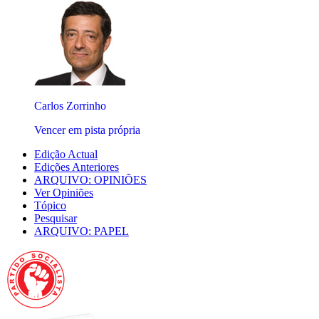
Carlos Zorrinho
Vencer em pista própria
Edição Actual
Edições Anteriores
ARQUIVO: OPINIÕES
Ver Opiniões
Tópico
Pesquisar
ARQUIVO: PAPEL