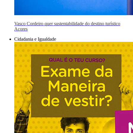
Vasco Cordeiro quer sustentabilidade do destino turístico
Açores
Cidadania e Igualdade