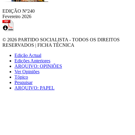
EDIÇÃO Nº240
Fevereiro 2026
© 2026
PARTIDO SOCIALISTA
- TODOS OS DIREITOS
RESERVADOS |
FICHA TÉCNICA
Edição Actual
Edições Anteriores
ARQUIVO: OPINIÕES
Ver Opiniões
Tópico
Pesquisar
ARQUIVO: PAPEL