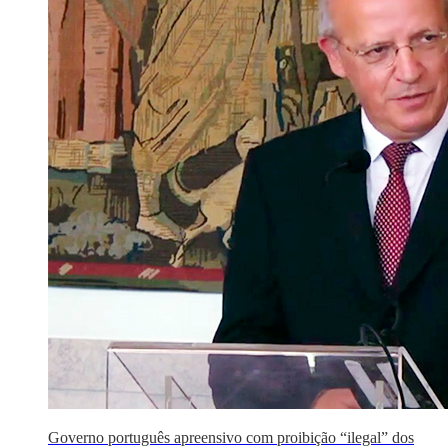
Governo português apreensivo com proibição “ilegal” dos