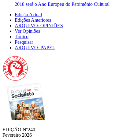
2018 será o Ano Europeu do Património Cultural
Edição Actual
Edições Anteriores
ARQUIVO: OPINIÕES
Ver Opiniões
Tópico
Pesquisar
ARQUIVO: PAPEL
EDIÇÃO Nº240
Fevereiro 2026