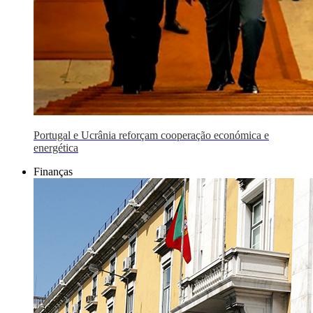
Portugal e Ucrânia reforçam cooperação económica e
energética
Finanças