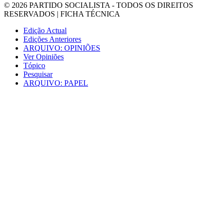
© 2026
PARTIDO SOCIALISTA
- TODOS OS DIREITOS
RESERVADOS |
FICHA TÉCNICA
Edição Actual
Edições Anteriores
ARQUIVO: OPINIÕES
Ver Opiniões
Tópico
Pesquisar
ARQUIVO: PAPEL