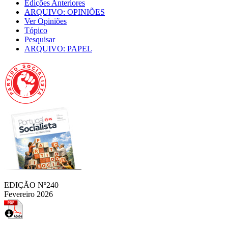
Edições Anteriores
ARQUIVO: OPINIÕES
Ver Opiniões
Tópico
Pesquisar
ARQUIVO: PAPEL
EDIÇÃO Nº240
Fevereiro 2026