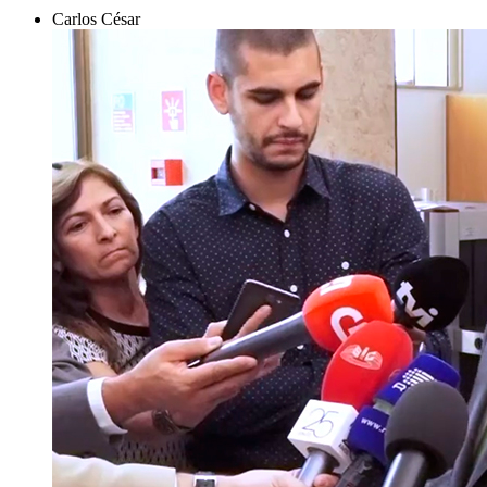
Carlos César