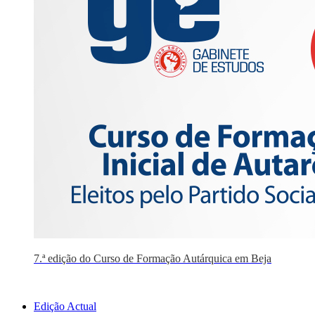
7.ª edição do Curso de Formação Autárquica em Beja
Edição Actual