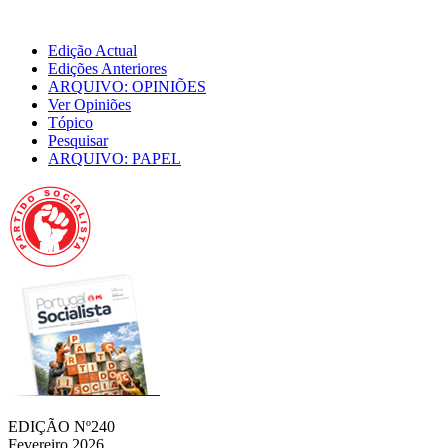
Edição Actual
Edições Anteriores
ARQUIVO: OPINIÕES
Ver Opiniões
Tópico
Pesquisar
ARQUIVO: PAPEL
EDIÇÃO Nº240
Fevereiro 2026