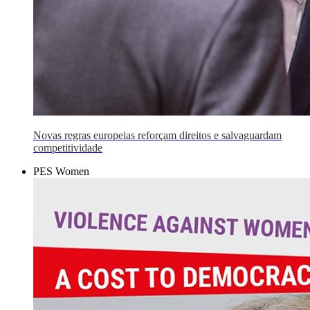
Novas regras europeias reforçam direitos e salvaguardam
competitividade
PES Women