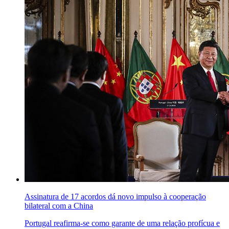
Assinatura de 17 acordos dá novo impulso à cooperação
bilateral com a China
Portugal reafirma-se como garante de uma relação profícua e