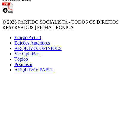
© 2026
PARTIDO SOCIALISTA
- TODOS OS DIREITOS
RESERVADOS |
FICHA TÉCNICA
Edição Actual
Edições Anteriores
ARQUIVO: OPINIÕES
Ver Opiniões
Tópico
Pesquisar
ARQUIVO: PAPEL