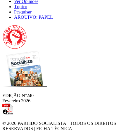
Ver Opiniões
Tópico
Pesquisar
ARQUIVO: PAPEL
EDIÇÃO Nº240
Fevereiro 2026
© 2026
PARTIDO SOCIALISTA
- TODOS OS DIREITOS
RESERVADOS |
FICHA TÉCNICA