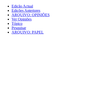
Edição Actual
Edições Anteriores
ARQUIVO: OPINIÕES
Ver Opiniões
Tópico
Pesquisar
ARQUIVO: PAPEL