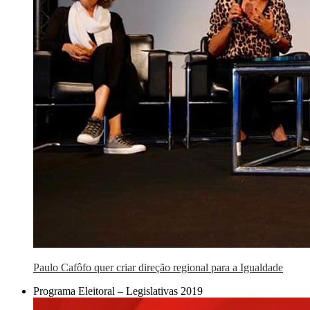
Paulo Cafôfo quer criar direção regional para a Igualdade
Programa Eleitoral – Legislativas 2019