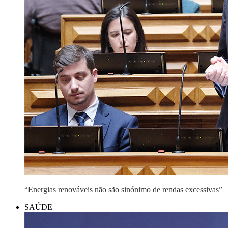
“Energias renováveis não são sinónimo de rendas excessivas”
SAÚDE