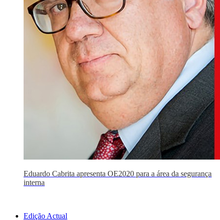
Eduardo Cabrita apresenta OE2020 para a área da segurança
interna
Edição Actual