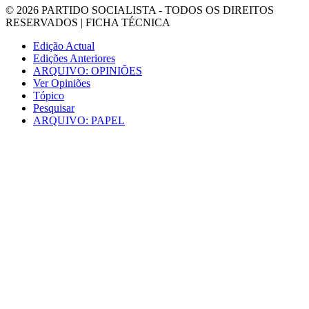
© 2026
PARTIDO SOCIALISTA
- TODOS OS DIREITOS
RESERVADOS |
FICHA TÉCNICA
Edição Actual
Edições Anteriores
ARQUIVO: OPINIÕES
Ver Opiniões
Tópico
Pesquisar
ARQUIVO: PAPEL