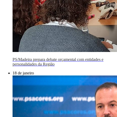
PS/Madeira prepara debate orçamental com entidades e
personalidades da Região
18 de janeiro