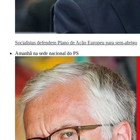
Socialistas defendem Plano de Ação Europeu para sem-abrigo
Amanhã na sede nacional do PS