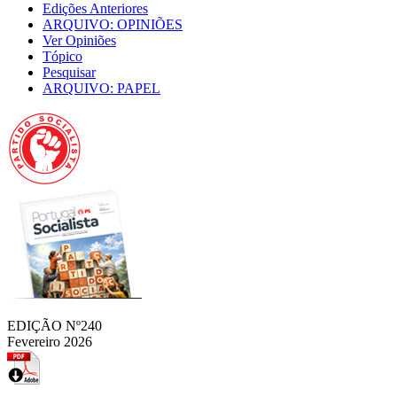
Edições Anteriores
ARQUIVO: OPINIÕES
Ver Opiniões
Tópico
Pesquisar
ARQUIVO: PAPEL
EDIÇÃO Nº240
Fevereiro 2026