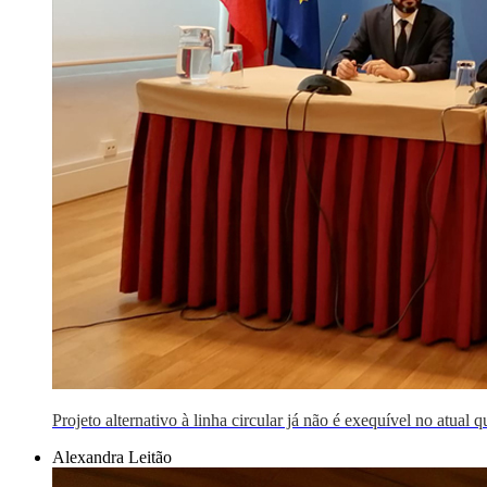
Projeto alternativo à linha circular já não é exequível no atual
Alexandra Leitão