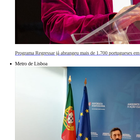
Programa Regressar já abrangeu mais de 1.700 portugueses em
Metro de Lisboa