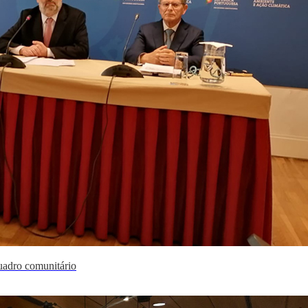
 quadro comunitário