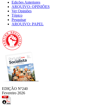
Edições Anteriores
ARQUIVO: OPINIÕES
Ver Opiniões
Tópico
Pesquisar
ARQUIVO: PAPEL
EDIÇÃO Nº240
Fevereiro 2026