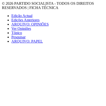
© 2026
PARTIDO SOCIALISTA
- TODOS OS DIREITOS
RESERVADOS |
FICHA TÉCNICA
Edição Actual
Edições Anteriores
ARQUIVO: OPINIÕES
Ver Opiniões
Tópico
Pesquisar
ARQUIVO: PAPEL