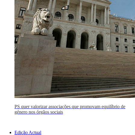
PS quer valorizar associações que promovam equilíbrio de
género nos órgãos sociais
Edição Actual