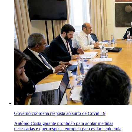
Governo coordena resposta ao surto de Covid-19
António Costa garante prontidão para adotar medidas
necessárias e quer resposta europeia para evitar “epidemia