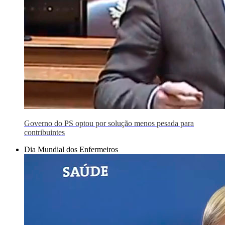
Governo do PS optou por solução menos pesada para
contribuintes
Dia Mundial dos Enfermeiros