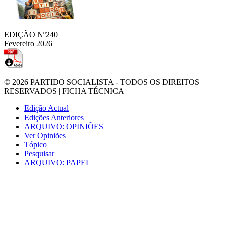
EDIÇÃO Nº240
Fevereiro 2026
© 2026
PARTIDO SOCIALISTA
- TODOS OS DIREITOS
RESERVADOS |
FICHA TÉCNICA
Edição Actual
Edições Anteriores
ARQUIVO: OPINIÕES
Ver Opiniões
Tópico
Pesquisar
ARQUIVO: PAPEL