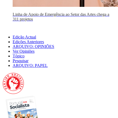
Linha de Apoio de Emergência ao Setor das Artes chega a
311 projetos
Edição Actual
Edições Anteriores
ARQUIVO: OPINIÕES
Ver Opiniões
Tópico
Pesquisar
ARQUIVO: PAPEL