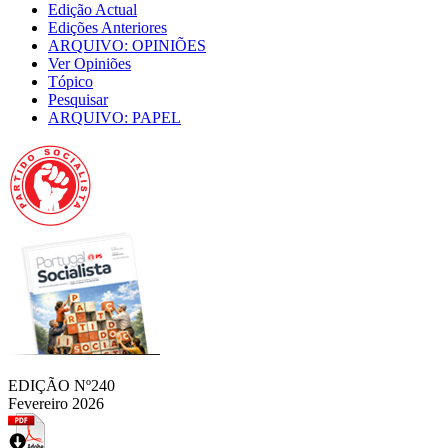
Edição Actual
Edições Anteriores
ARQUIVO: OPINIÕES
Ver Opiniões
Tópico
Pesquisar
ARQUIVO: PAPEL
EDIÇÃO Nº240
Fevereiro 2026