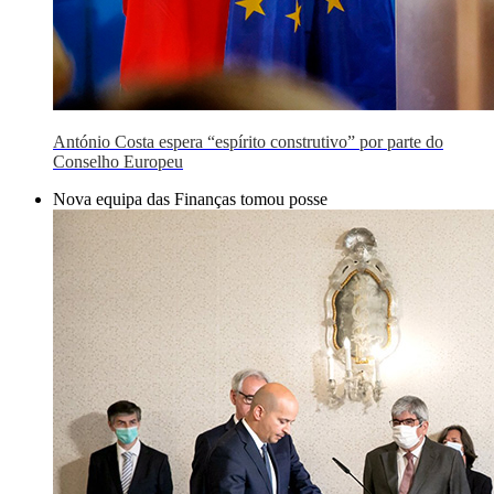
António Costa espera “espírito construtivo” por parte do
Conselho Europeu
Nova equipa das Finanças tomou posse