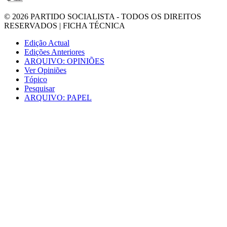
© 2026
PARTIDO SOCIALISTA
- TODOS OS DIREITOS
RESERVADOS |
FICHA TÉCNICA
Edição Actual
Edições Anteriores
ARQUIVO: OPINIÕES
Ver Opiniões
Tópico
Pesquisar
ARQUIVO: PAPEL