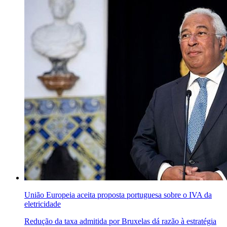
União Europeia aceita proposta portuguesa sobre o IVA da
eletricidade
Redução da taxa admitida por Bruxelas dá razão à estratégia