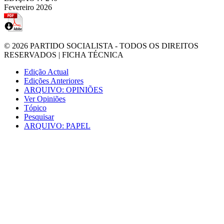
Fevereiro 2026
© 2026
PARTIDO SOCIALISTA
- TODOS OS DIREITOS
RESERVADOS |
FICHA TÉCNICA
Edição Actual
Edições Anteriores
ARQUIVO: OPINIÕES
Ver Opiniões
Tópico
Pesquisar
ARQUIVO: PAPEL