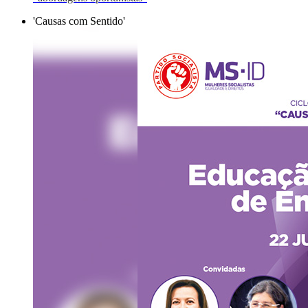
'Causas com Sentido'