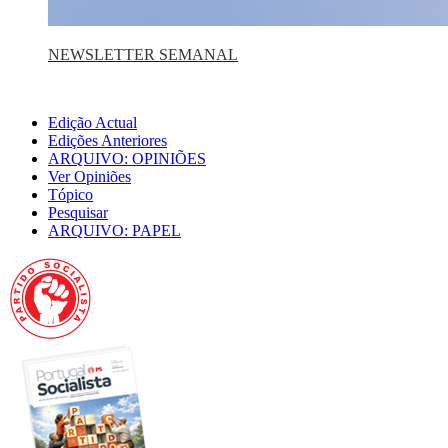
NEWSLETTER SEMANAL
Edição Actual
Edições Anteriores
ARQUIVO: OPINIÕES
Ver Opiniões
Tópico
Pesquisar
ARQUIVO: PAPEL