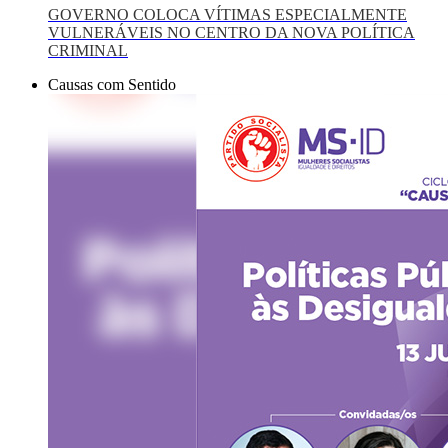
GOVERNO COLOCA VÍTIMAS ESPECIALMENTE
VULNERÁVEIS NO CENTRO DA NOVA POLÍTICA
CRIMINAL
Causas com Sentido