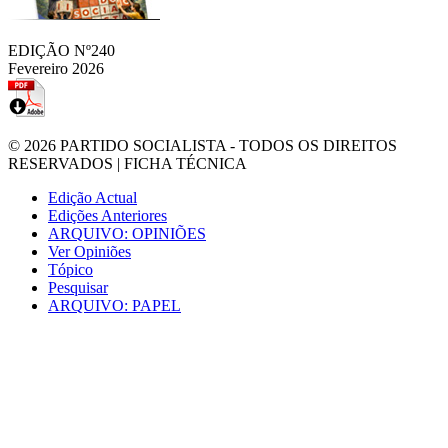
EDIÇÃO Nº240
Fevereiro 2026
© 2026
PARTIDO SOCIALISTA
- TODOS OS DIREITOS
RESERVADOS |
FICHA TÉCNICA
Edição Actual
Edições Anteriores
ARQUIVO: OPINIÕES
Ver Opiniões
Tópico
Pesquisar
ARQUIVO: PAPEL