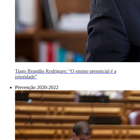
Tiago Brandão Rodrigues: “O ensino presencial é a
prioridade”
Prevenção 2020-2022