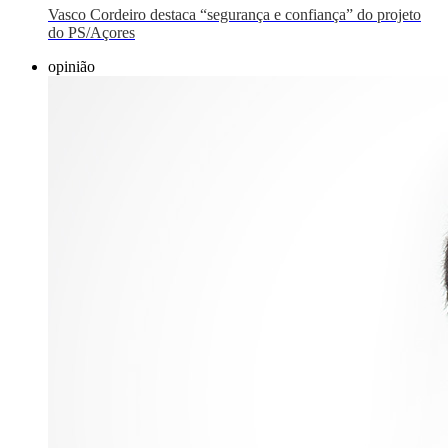
Vasco Cordeiro destaca “segurança e confiança” do projeto
do PS/Açores
opinião