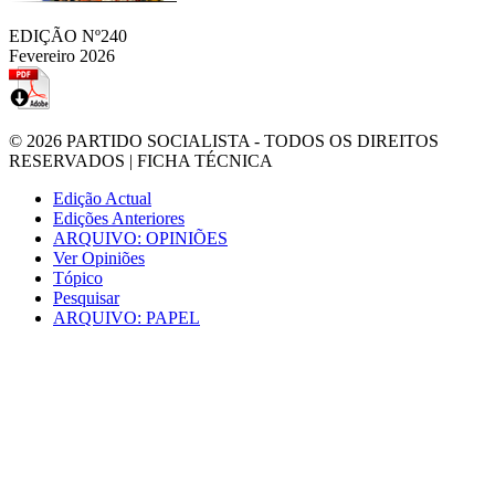
EDIÇÃO Nº240
Fevereiro 2026
© 2026
PARTIDO SOCIALISTA
- TODOS OS DIREITOS
RESERVADOS |
FICHA TÉCNICA
Edição Actual
Edições Anteriores
ARQUIVO: OPINIÕES
Ver Opiniões
Tópico
Pesquisar
ARQUIVO: PAPEL