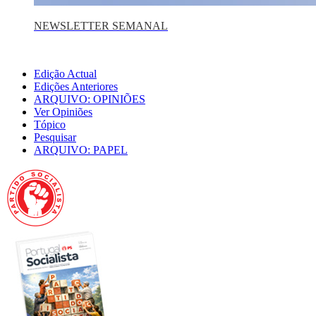
NEWSLETTER SEMANAL
Edição Actual
Edições Anteriores
ARQUIVO: OPINIÕES
Ver Opiniões
Tópico
Pesquisar
ARQUIVO: PAPEL