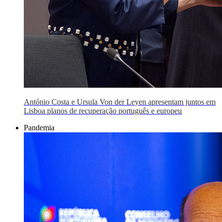
António Costa e Ursula Von der Leyen apresentam juntos em
Lisboa planos de recuperação português e europeu
Pandemia