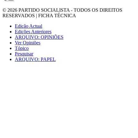
© 2026
PARTIDO SOCIALISTA
- TODOS OS DIREITOS
RESERVADOS |
FICHA TÉCNICA
Edição Actual
Edições Anteriores
ARQUIVO: OPINIÕES
Ver Opiniões
Tópico
Pesquisar
ARQUIVO: PAPEL