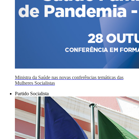
Ministra da Saúde nas novas conferências temáticas das
Mulheres Socialistas
Partido Socialista