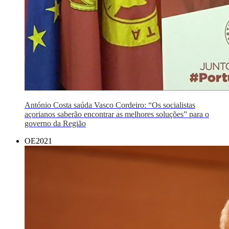
António Costa saúda Vasco Cordeiro: “Os socialistas
açorianos saberão encontrar as melhores soluções” para o
governo da Região
OE2021