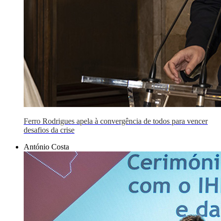
Ferro Rodrigues apela à convergência de todos para vencer
desafios da crise
António Costa