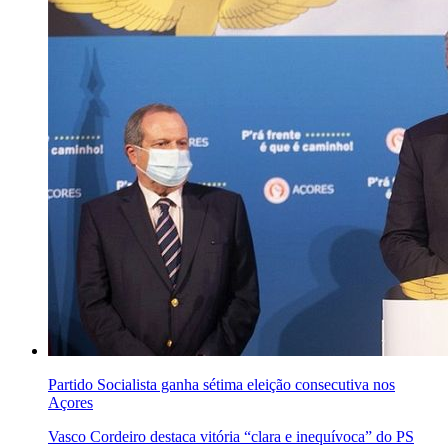
Partido Socialista ganha sétima eleição consecutiva nos
Açores
Vasco Cordeiro destaca vitória “clara e inequívoca” do PS