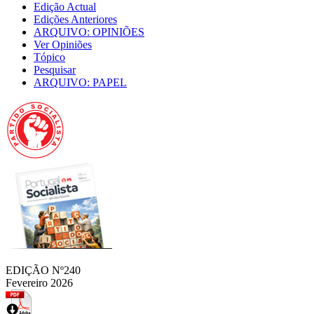
Edição Actual
Edições Anteriores
ARQUIVO: OPINIÕES
Ver Opiniões
Tópico
Pesquisar
ARQUIVO: PAPEL
EDIÇÃO Nº240
Fevereiro 2026