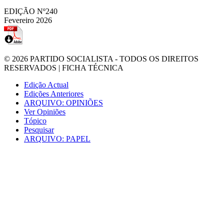
EDIÇÃO Nº240
Fevereiro 2026
© 2026
PARTIDO SOCIALISTA
- TODOS OS DIREITOS
RESERVADOS |
FICHA TÉCNICA
Edição Actual
Edições Anteriores
ARQUIVO: OPINIÕES
Ver Opiniões
Tópico
Pesquisar
ARQUIVO: PAPEL