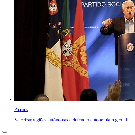
Açores
Valorizar regiões autónomas e defender autonomia regional