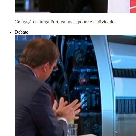
Coligação entrega Portugal mais pobre e endividado
Debate