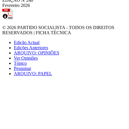
EDIÇÃO Nº240
Fevereiro 2026
© 2026
PARTIDO SOCIALISTA
- TODOS OS DIREITOS
RESERVADOS |
FICHA TÉCNICA
Edição Actual
Edições Anteriores
ARQUIVO: OPINIÕES
Ver Opiniões
Tópico
Pesquisar
ARQUIVO: PAPEL