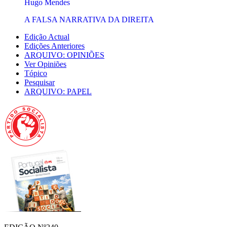
Hugo Mendes
A FALSA NARRATIVA DA DIREITA
Edição Actual
Edições Anteriores
ARQUIVO: OPINIÕES
Ver Opiniões
Tópico
Pesquisar
ARQUIVO: PAPEL