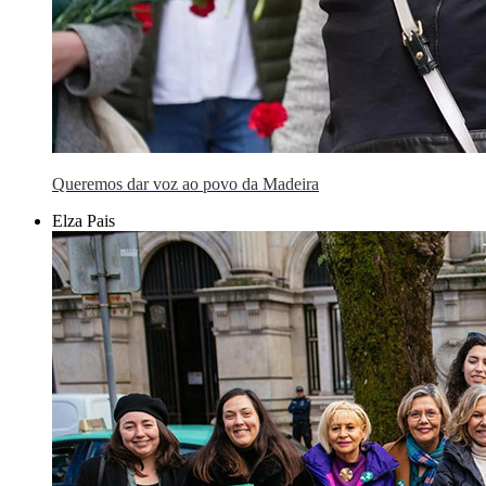
Queremos dar voz ao povo da Madeira
Elza Pais