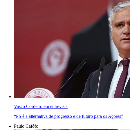
Vasco Cordeiro em entrevista
“PS é a alternativa de progresso e de futuro para os Açores”
Paulo Cafôfo