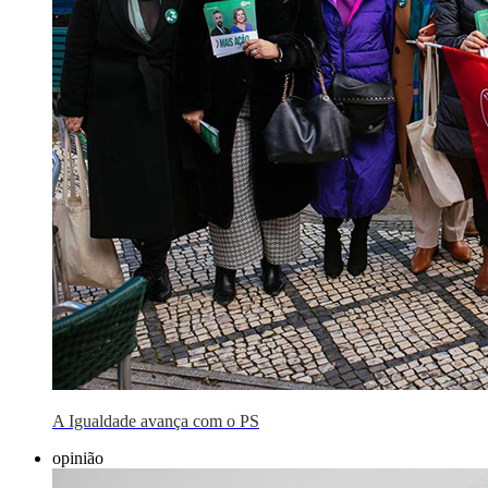
A Igualdade avança com o PS
opinião