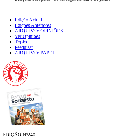
Edição Actual
Edições Anteriores
ARQUIVO: OPINIÕES
Ver Opiniões
Tópico
Pesquisar
ARQUIVO: PAPEL
EDIÇÃO Nº240