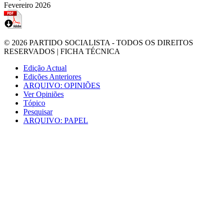
Fevereiro 2026
© 2026
PARTIDO SOCIALISTA
- TODOS OS DIREITOS
RESERVADOS |
FICHA TÉCNICA
Edição Actual
Edições Anteriores
ARQUIVO: OPINIÕES
Ver Opiniões
Tópico
Pesquisar
ARQUIVO: PAPEL