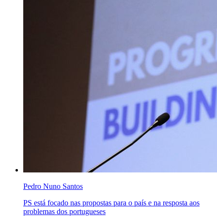
Pedro Nuno Santos
PS está focado nas propostas para o país e na resposta aos
problemas dos portugueses