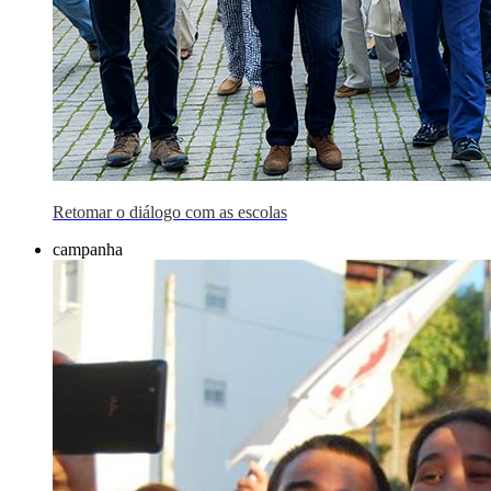
Retomar o diálogo com as escolas
campanha