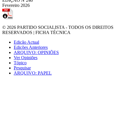
EDIÇÃO Nº240
Fevereiro 2026
© 2026
PARTIDO SOCIALISTA
- TODOS OS DIREITOS
RESERVADOS |
FICHA TÉCNICA
Edição Actual
Edições Anteriores
ARQUIVO: OPINIÕES
Ver Opiniões
Tópico
Pesquisar
ARQUIVO: PAPEL