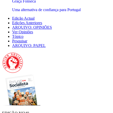
Graça Fonseca
Uma alternativa de confiança para Portugal
Edição Actual
Edições Anteriores
ARQUIVO: OPINIÕES
Ver Opiniões
Tópico
Pesquisar
ARQUIVO: PAPEL