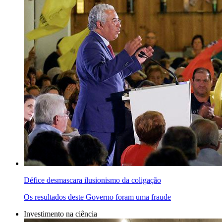
Défice desmascara ilusionismo da coligação
Os resultados deste Governo foram uma fraude
Investimento na ciência