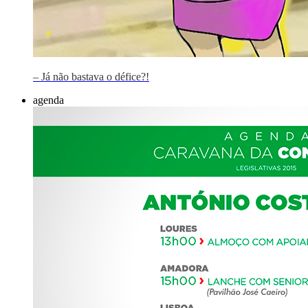
– Já não bastava o défice?!
agenda