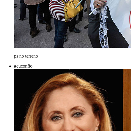
ps no terreno
#euconfio