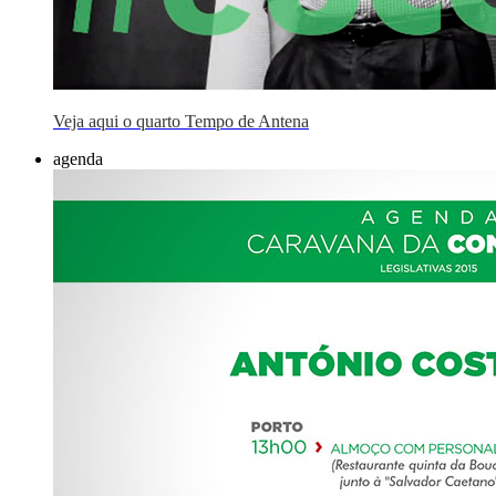
Veja aqui o quarto Tempo de Antena
agenda