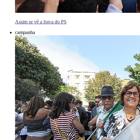
Assim se vê a força do PS
campanha