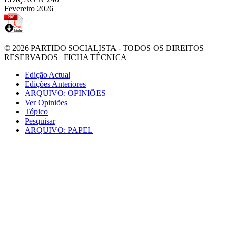
Fevereiro 2026
© 2026
PARTIDO SOCIALISTA
- TODOS OS DIREITOS
RESERVADOS |
FICHA TÉCNICA
Edição Actual
Edições Anteriores
ARQUIVO: OPINIÕES
Ver Opiniões
Tópico
Pesquisar
ARQUIVO: PAPEL