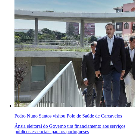
Pedro Nuno Santos visitou Polo de Saúde de Carcavelos
Ânsia eleitoral do Governo tira financiamento aos serviços
públicos essenciais para os portugueses