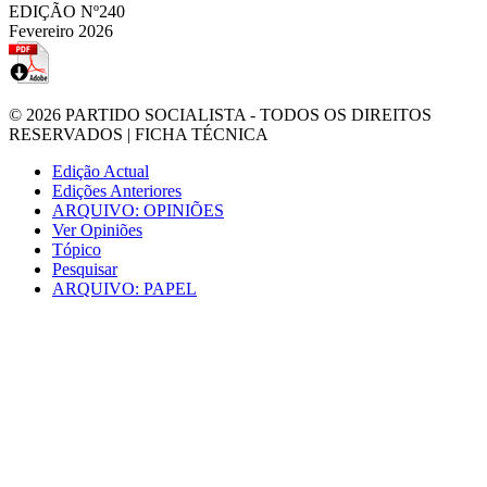
EDIÇÃO Nº240
Fevereiro 2026
© 2026
PARTIDO SOCIALISTA
- TODOS OS DIREITOS
RESERVADOS |
FICHA TÉCNICA
Edição Actual
Edições Anteriores
ARQUIVO: OPINIÕES
Ver Opiniões
Tópico
Pesquisar
ARQUIVO: PAPEL