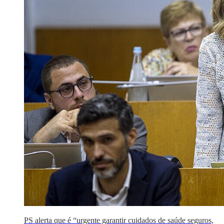
PS alerta que é “urgente garantir cuidados de saúde seguros,