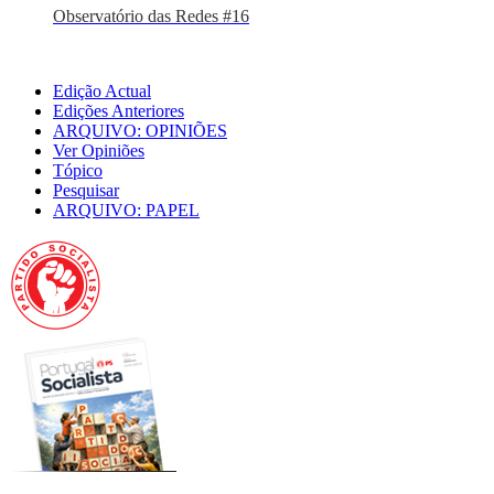
Observatório das Redes #16
Edição Actual
Edições Anteriores
ARQUIVO: OPINIÕES
Ver Opiniões
Tópico
Pesquisar
ARQUIVO: PAPEL