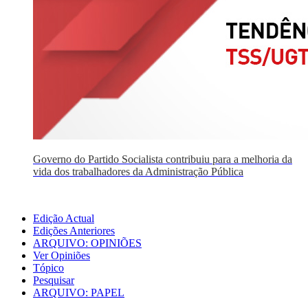
Governo do Partido Socialista contribuiu para a melhoria da
vida dos trabalhadores da Administração Pública
Edição Actual
Edições Anteriores
ARQUIVO: OPINIÕES
Ver Opiniões
Tópico
Pesquisar
ARQUIVO: PAPEL