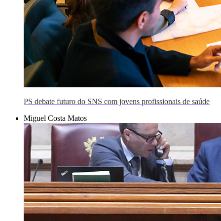
PS debate futuro do SNS com jovens profissionais de saúde
Miguel Costa Matos