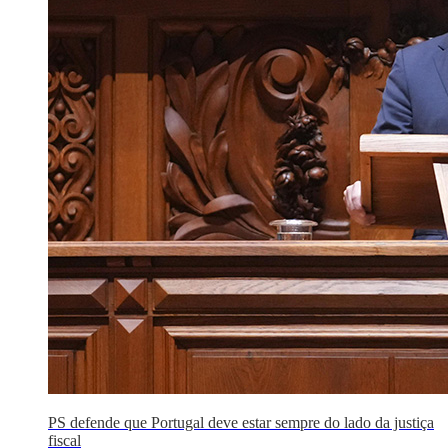
PS defende que Portugal deve estar sempre do lado da justiça
fiscal