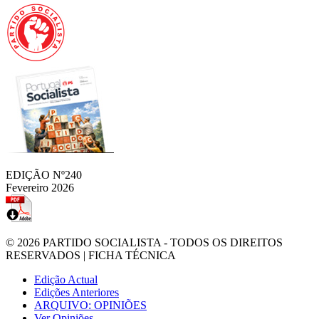
EDIÇÃO Nº240
Fevereiro 2026
© 2026
PARTIDO SOCIALISTA
- TODOS OS DIREITOS
RESERVADOS |
FICHA TÉCNICA
Edição Actual
Edições Anteriores
ARQUIVO: OPINIÕES
Ver Opiniões