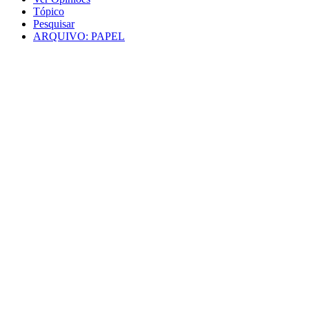
Tópico
Pesquisar
ARQUIVO: PAPEL