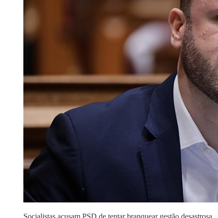
Socialistas acusam PSD de tentar branquear gestão desastrosa