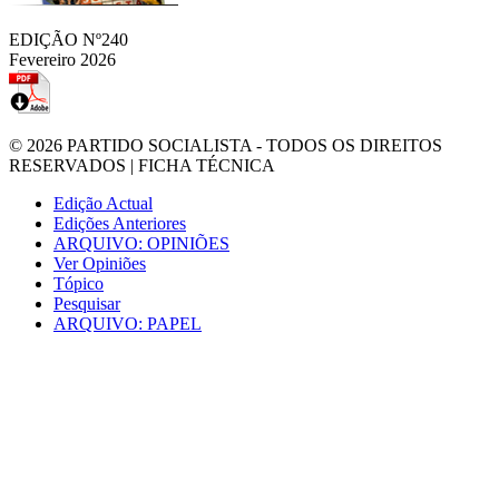
EDIÇÃO Nº240
Fevereiro 2026
© 2026
PARTIDO SOCIALISTA
- TODOS OS DIREITOS
RESERVADOS |
FICHA TÉCNICA
Edição Actual
Edições Anteriores
ARQUIVO: OPINIÕES
Ver Opiniões
Tópico
Pesquisar
ARQUIVO: PAPEL