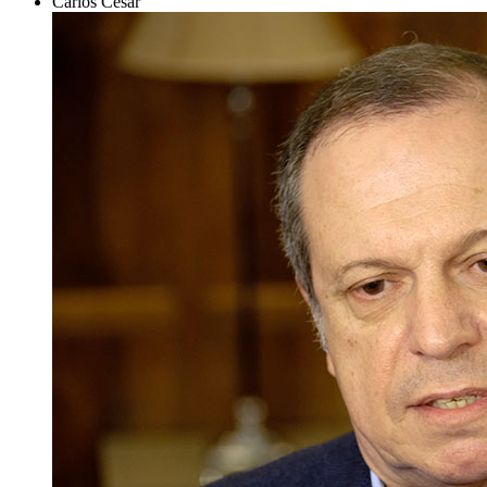
Carlos César