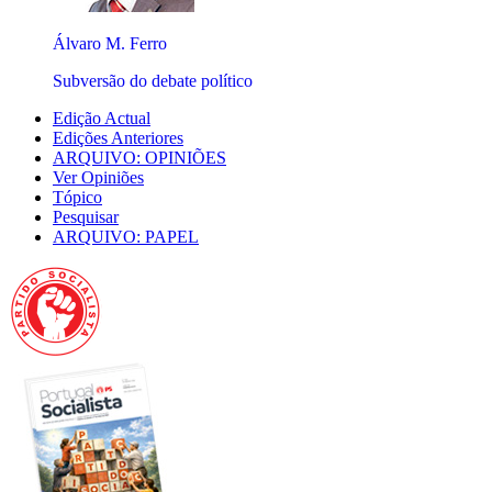
Álvaro M. Ferro
Subversão do debate político
Edição Actual
Edições Anteriores
ARQUIVO: OPINIÕES
Ver Opiniões
Tópico
Pesquisar
ARQUIVO: PAPEL