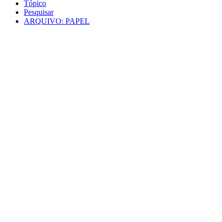
Tópico
Pesquisar
ARQUIVO: PAPEL