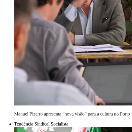
Manuel Pizarro apresenta “nova visão” para a cultura no Porto
Tendência Sindical Socialista