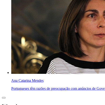
Ana Catarina Mendes
Portugueses têm razões de preocupação com anúncios de Gove