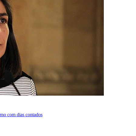
rno com dias contados