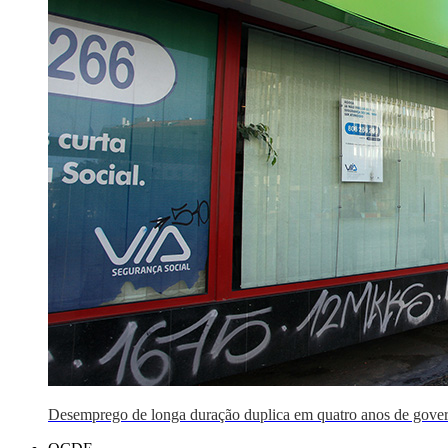
Desemprego de longa duração duplica em quatro anos de govern