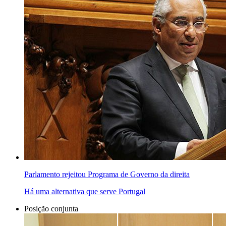
Parlamento rejeitou Programa de Governo da direita
Há uma alternativa que serve Portugal
Posição conjunta