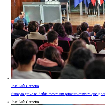
José Luís Carneiro
Situação grave na Saúde mostra um primeiro-ministro que ignora
José Luís Carneiro