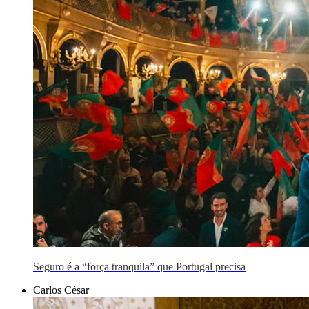
Seguro é a “força tranquila” que Portugal precisa
Carlos César