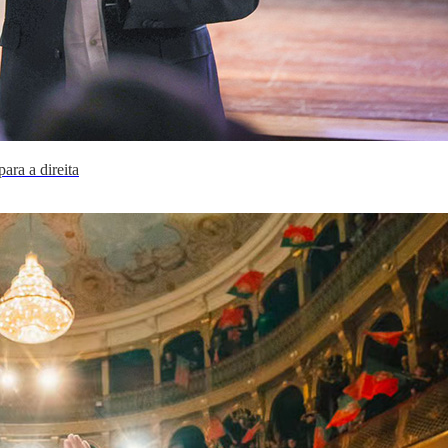
ara a direita