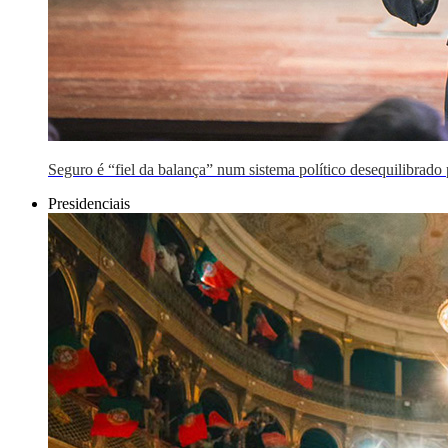
Seguro é “fiel da balança” num sistema político desequilibrado p
Presidenciais