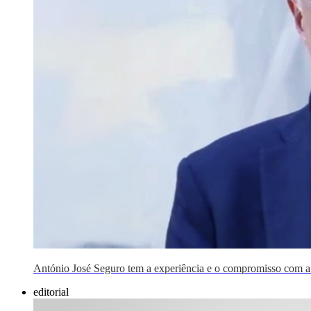
António José Seguro tem a experiência e o compromisso com a 
editorial