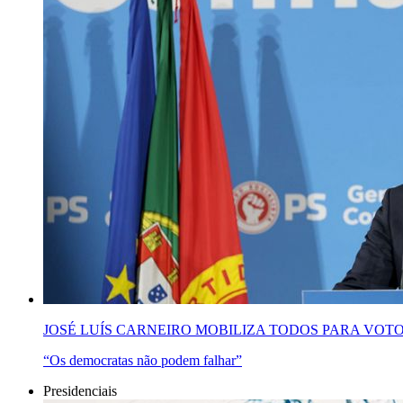
JOSÉ LUÍS CARNEIRO MOBILIZA TODOS PARA VOT
“Os democratas não podem falhar”
Presidenciais