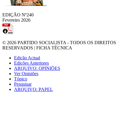
EDIÇÃO Nº240
Fevereiro 2026
© 2026
PARTIDO SOCIALISTA
- TODOS OS DIREITOS
RESERVADOS |
FICHA TÉCNICA
Edição Actual
Edições Anteriores
ARQUIVO: OPINIÕES
Ver Opiniões
Tópico
Pesquisar
ARQUIVO: PAPEL