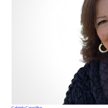
Gabriela Canavilhas