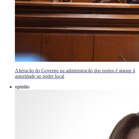
Alteração do Governo na administração dos portos é ataque à
autoridade ao poder local
opinião