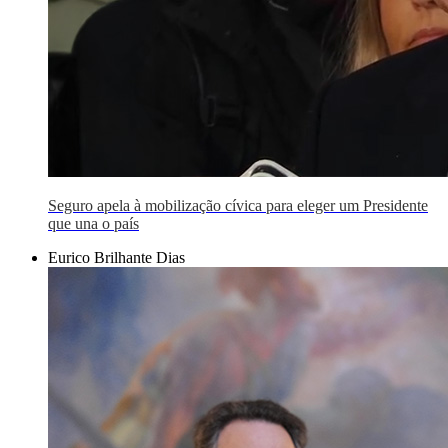
Seguro apela à mobilização cívica para eleger um Presidente
que una o país
Eurico Brilhante Dias