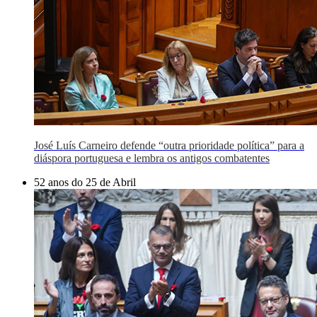
José Luís Carneiro defende “outra prioridade política” para a
diáspora portuguesa e lembra os antigos combatentes
52 anos do 25 de Abril