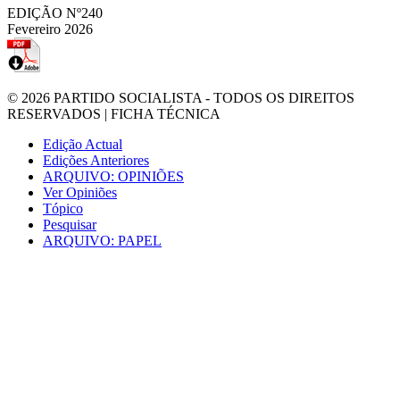
EDIÇÃO Nº240
Fevereiro 2026
© 2026
PARTIDO SOCIALISTA
- TODOS OS DIREITOS
RESERVADOS |
FICHA TÉCNICA
Edição Actual
Edições Anteriores
ARQUIVO: OPINIÕES
Ver Opiniões
Tópico
Pesquisar
ARQUIVO: PAPEL