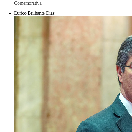
Comemorativa
Eurico Brilhante Dias