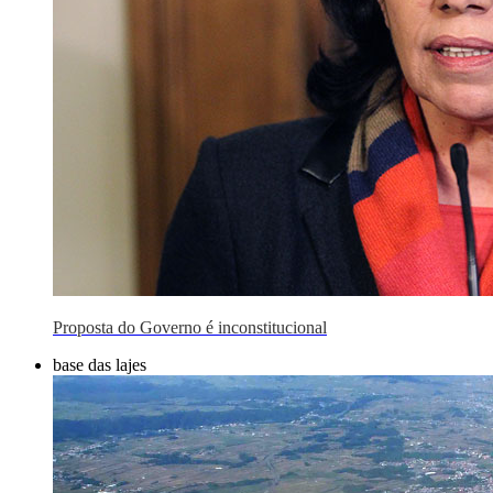
Proposta do Governo é inconstitucional
base das lajes