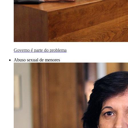
Governo é parte do problema
Abuso sexual de menores