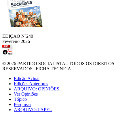
EDIÇÃO Nº240
Fevereiro 2026
© 2026
PARTIDO SOCIALISTA
- TODOS OS DIREITOS
RESERVADOS |
FICHA TÉCNICA
Edição Actual
Edições Anteriores
ARQUIVO: OPINIÕES
Ver Opiniões
Tópico
Pesquisar
ARQUIVO: PAPEL