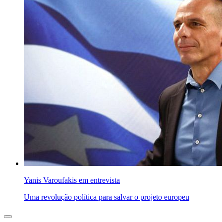
Yanis Varoufakis em entrevista
Uma revolução política para salvar o projeto europeu