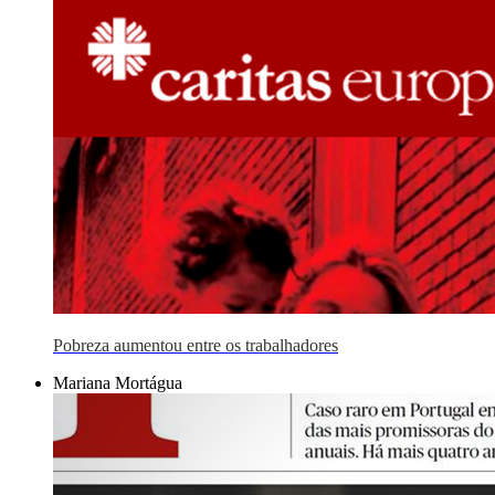
Pobreza aumentou entre os trabalhadores
Mariana Mortágua