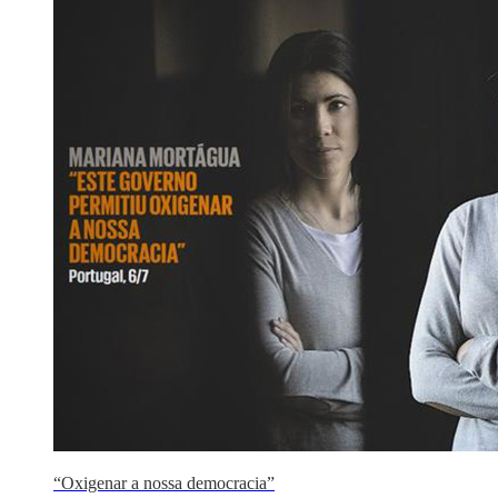
“Oxigenar a nossa democracia”