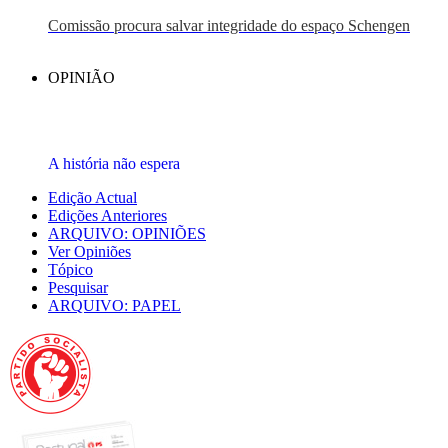
Comissão procura salvar integridade do espaço Schengen
OPINIÃO
A história não espera
Edição Actual
Edições Anteriores
ARQUIVO: OPINIÕES
Ver Opiniões
Tópico
Pesquisar
ARQUIVO: PAPEL