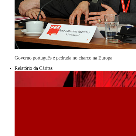
Governo português é pedrada no charco na Europa
Relatório da Cáritas