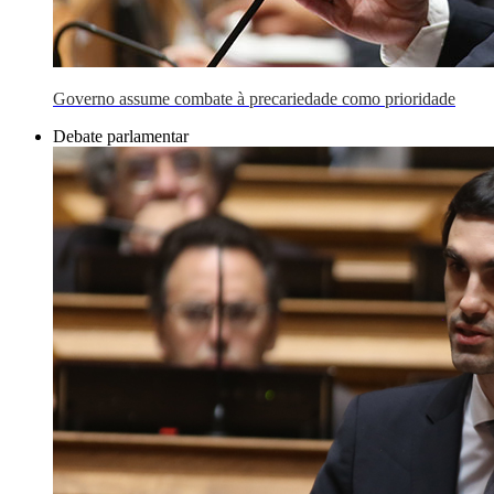
Governo assume combate à precariedade como prioridade
Debate parlamentar