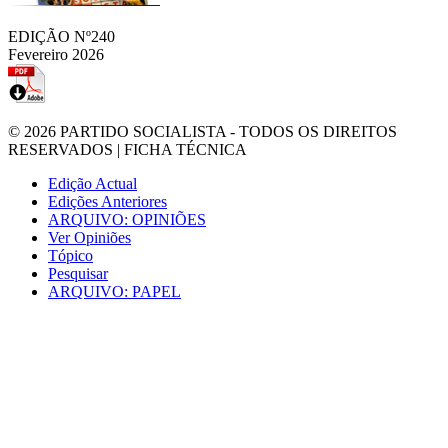
EDIÇÃO Nº240
Fevereiro 2026
© 2026
PARTIDO SOCIALISTA
- TODOS OS DIREITOS
RESERVADOS |
FICHA TÉCNICA
Edição Actual
Edições Anteriores
ARQUIVO: OPINIÕES
Ver Opiniões
Tópico
Pesquisar
ARQUIVO: PAPEL