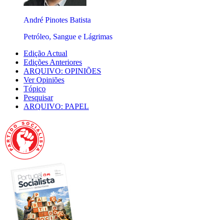
André Pinotes Batista
Petróleo, Sangue e Lágrimas
Edição Actual
Edições Anteriores
ARQUIVO: OPINIÕES
Ver Opiniões
Tópico
Pesquisar
ARQUIVO: PAPEL