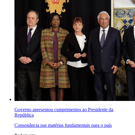
Governo apresentou cumprimentos ao Presidente da
República
Consonância nas matérias fundamentais para o país