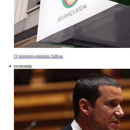
O primeiro-ministro falhou
economia