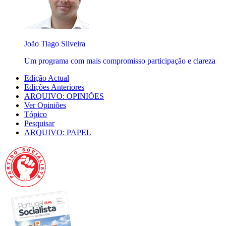
João Tiago Silveira
Um programa com mais compromisso participação e clareza
Edição Actual
Edições Anteriores
ARQUIVO: OPINIÕES
Ver Opiniões
Tópico
Pesquisar
ARQUIVO: PAPEL