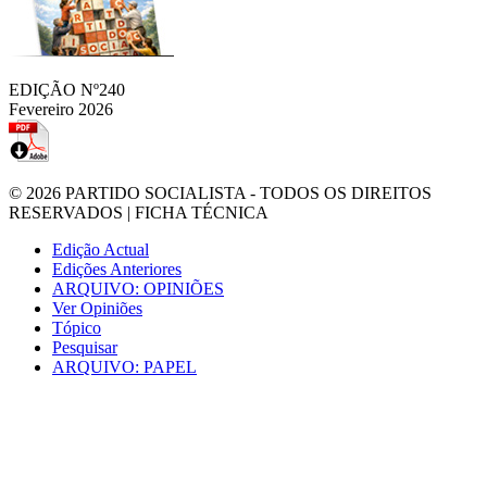
EDIÇÃO Nº240
Fevereiro 2026
© 2026
PARTIDO SOCIALISTA
- TODOS OS DIREITOS
RESERVADOS |
FICHA TÉCNICA
Edição Actual
Edições Anteriores
ARQUIVO: OPINIÕES
Ver Opiniões
Tópico
Pesquisar
ARQUIVO: PAPEL