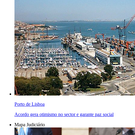
Porto de Lisboa
Acordo gera otimismo no sector e garante paz social
Mapa Judiciário