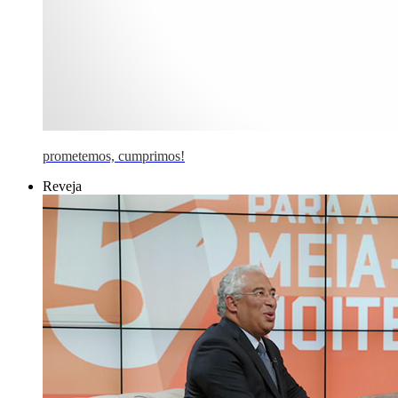
prometemos, cumprimos!
Reveja